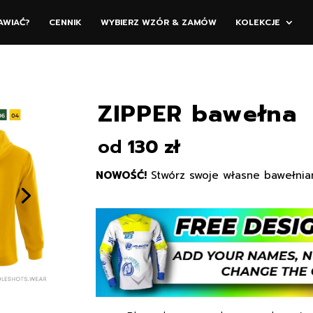
AWIAĆ?
CENNIK
WYBIERZ WZÓR & ZAMÓW
KOLEKCJE
ZIPPER bawełna
od
130 zł
NOWOŚĆ!
Stwórz swoje własne bawełnia