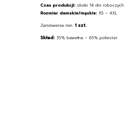
Czas produkcji:
około 14 dni roboczych
Rozmiar damskie/męskie:
XS – 4XL
1 szt.
Zamówienia min.
Skład:
35% bawełna – 65% poliester