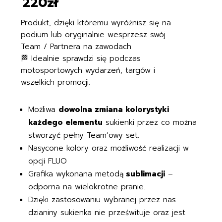
220zł
Produkt, dzięki któremu wyróżnisz się na
podium lub oryginalnie wesprzesz swój
Team / Partnera na zawodach
🏁
Idealnie sprawdzi się podczas
motosportowych wydarzeń, targów i
wszelkich promocji.
Możliwa
dowolna zmiana kolorystyki
każdego elementu
sukienki przez co można
stworzyć pełny Team’owy set.
Nasycone kolory oraz możliwość realizacji w
opcji FLUO
Grafika wykonana metodą
sublimacji
–
odporna na wielokrotne pranie.
Dzięki zastosowaniu wybranej przez nas
dzianiny sukienka nie prześwituje oraz jest