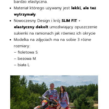
bardzo elastyczna.
Materiał którego używamy jest
lekki, ale też
wytrzymały
.
Nowoczesny Design i krój
SLIM FIT
+
elastyczny dekolt
umożliwiający opuszczenie
sukienki na ramionach jak również ich okrycie
Modelka na zdjęciach ma na sobie 3 różne
rozmiary:
– fioletowa S
– beżowa M
– biała L